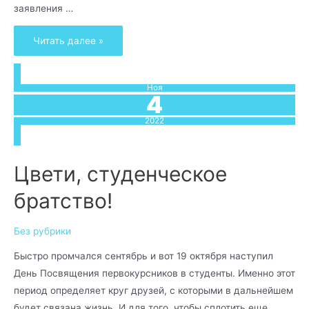
заявления …
Читать далее »
Ноя
4
2022
Цвети, студенческое
братство!
Без рубрики
Быстро промчался сентябрь и вот 19 октября наступил
День Посвящения первокурсников в студенты. Именно этот
период определяет круг друзей, с которыми в дальнейшем
будет связана жизнь. И для того, чтобы сплотить еще