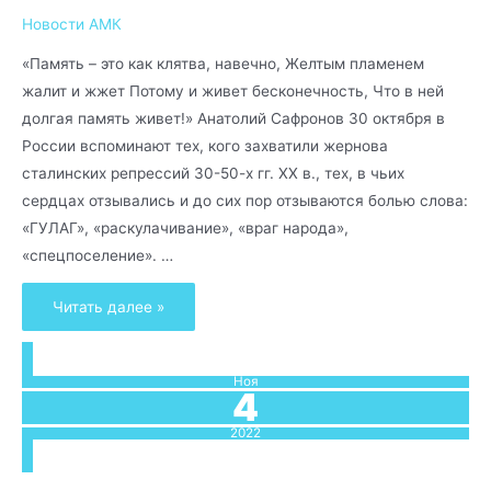
Новости АМК
«Память – это как клятва, навечно, Желтым пламенем
жалит и жжет Потому и живет бесконечность, Что в ней
долгая память живет!» Анатолий Сафронов 30 октября в
России вспоминают тех, кого захватили жернова
сталинских репрессий 30-50-х гг. XX в., тех, в чьих
сердцах отзывались и до сих пор отзываются болью слова:
«ГУЛАГ», «раскулачивание», «враг народа»,
«спецпоселение». …
Читать далее »
Ноя
4
2022